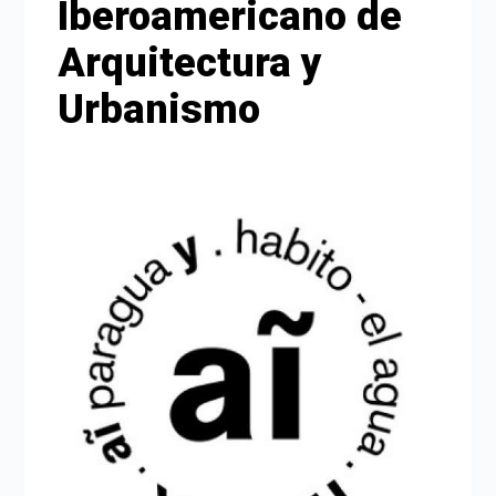
Iberoamericano de
PROTOCOLO DE ASESORES
Arquitectura y
Urbanismo